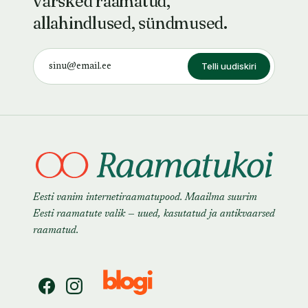
värsked raamatud,
allahindlused, sündmused.
Telli uudiskiri
Eesti vanim internetiraamatupood. Maailma suurim
Eesti raamatute valik — uued, kasutatud ja antikvaarsed
raamatud.