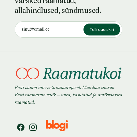
värsked raamatud,
allahindlused, sündmused.
Telli uudiskiri
Eesti vanim internetiraamatupood. Maailma suurim
Eesti raamatute valik — uued, kasutatud ja antikvaarsed
raamatud.