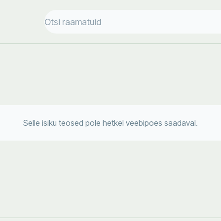
Selle isiku teosed pole hetkel veebipoes saadaval.