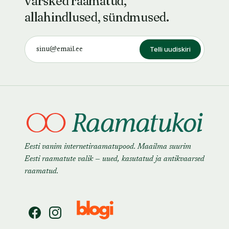
värsked raamatud,
allahindlused, sündmused.
Telli uudiskiri
Eesti vanim internetiraamatupood. Maailma suurim
Eesti raamatute valik — uued, kasutatud ja antikvaarsed
raamatud.