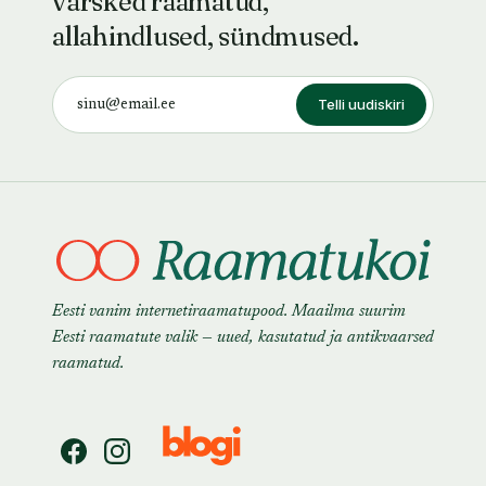
värsked raamatud,
allahindlused, sündmused.
Telli uudiskiri
Eesti vanim internetiraamatupood. Maailma suurim
Eesti raamatute valik — uued, kasutatud ja antikvaarsed
raamatud.