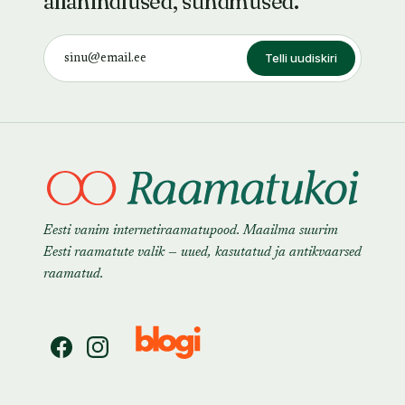
allahindlused, sündmused.
Telli uudiskiri
Eesti vanim internetiraamatupood. Maailma suurim
Eesti raamatute valik — uued, kasutatud ja antikvaarsed
raamatud.