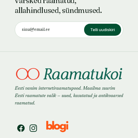
värsked raamatud,
allahindlused, sündmused.
Telli uudiskiri
Eesti vanim internetiraamatupood. Maailma suurim
Eesti raamatute valik — uued, kasutatud ja antikvaarsed
raamatud.