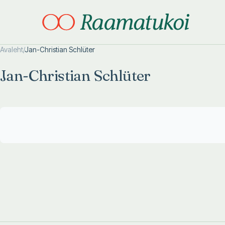
Avaleht
/
Jan-Christian Schlüter
Otsi täpsemalt
Otsi täpsemalt
Jan-Christian Schlüter