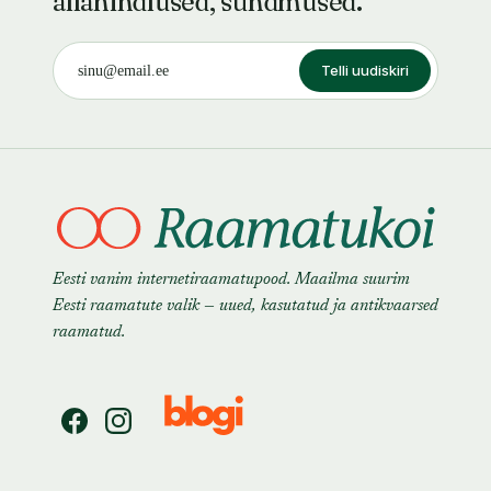
allahindlused, sündmused.
Telli uudiskiri
Eesti vanim internetiraamatupood. Maailma suurim
Eesti raamatute valik — uued, kasutatud ja antikvaarsed
raamatud.