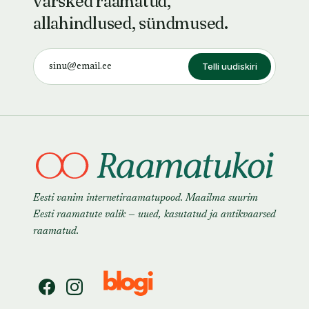
värsked raamatud,
allahindlused, sündmused.
Telli uudiskiri
Eesti vanim internetiraamatupood. Maailma suurim
Eesti raamatute valik — uued, kasutatud ja antikvaarsed
raamatud.