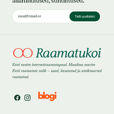
allahindlused, sündmused.
Telli uudiskiri
Eesti vanim internetiraamatupood. Maailma suurim
Eesti raamatute valik — uued, kasutatud ja antikvaarsed
raamatud.