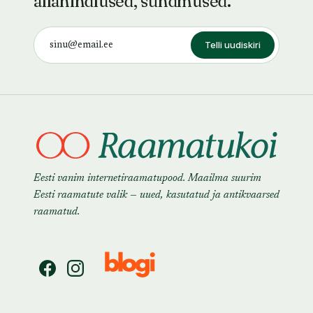
allahindlused, sündmused.
Telli uudiskiri
Eesti vanim internetiraamatupood. Maailma suurim
Eesti raamatute valik — uued, kasutatud ja antikvaarsed
raamatud.