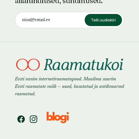
allahindlused, sündmused.
Telli uudiskiri
Eesti vanim internetiraamatupood. Maailma suurim
Eesti raamatute valik — uued, kasutatud ja antikvaarsed
raamatud.