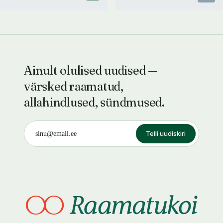
Ainult olulised uudised —
värsked raamatud,
allahindlused, sündmused.
Telli uudiskiri