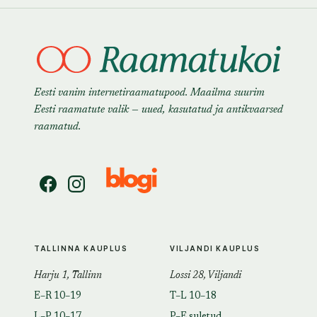
Eesti vanim internetiraamatupood. Maailma suurim
Eesti raamatute valik — uued, kasutatud ja antikvaarsed
raamatud.
TALLINNA KAUPLUS
VILJANDI KAUPLUS
Harju 1, Tallinn
Lossi 28, Viljandi
E–R 10–19
T–L 10–18