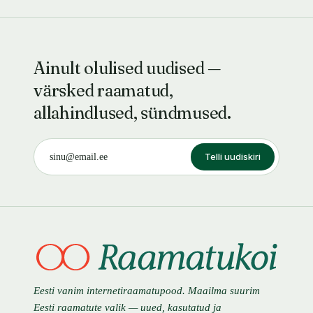
Ainult olulised uudised —
värsked raamatud,
allahindlused, sündmused.
Telli uudiskiri
Eesti vanim internetiraamatupood. Maailma suurim
Eesti raamatute valik — uued, kasutatud ja