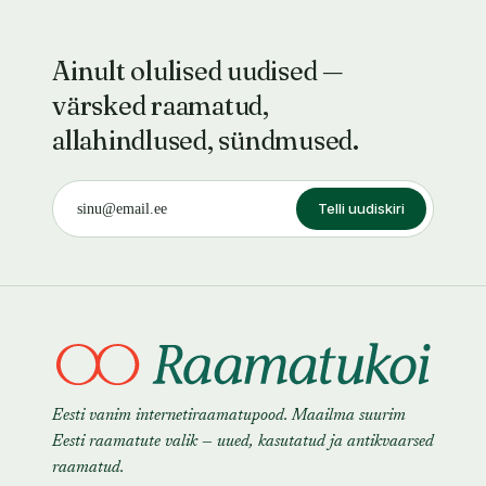
Ainult olulised uudised —
värsked raamatud,
allahindlused, sündmused.
Telli uudiskiri
Eesti vanim internetiraamatupood. Maailma suurim
Eesti raamatute valik — uued, kasutatud ja antikvaarsed
raamatud.