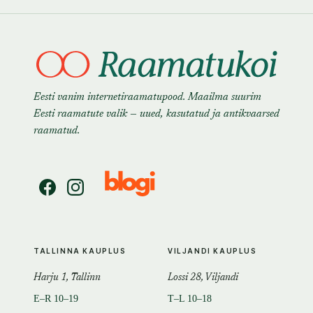
Eesti vanim internetiraamatupood. Maailma suurim
Eesti raamatute valik — uued, kasutatud ja antikvaarsed
raamatud.
TALLINNA KAUPLUS
VILJANDI KAUPLUS
Harju 1, Tallinn
Lossi 28, Viljandi
E–R 10–19
T–L 10–18