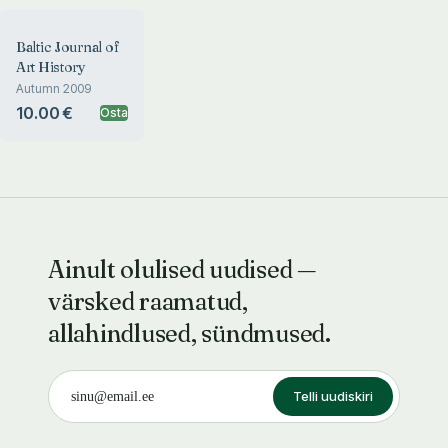
Baltic Journal of
Art History
Autumn 2009
10.00 €
Osta
Ainult olulised uudised —
värsked raamatud,
allahindlused, sündmused.
Telli uudiskiri