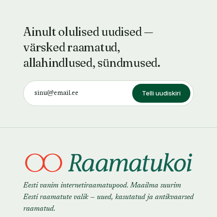
Ainult olulised uudised —
värsked raamatud,
allahindlused, sündmused.
Telli uudiskiri
Eesti vanim internetiraamatupood. Maailma suurim
Eesti raamatute valik — uued, kasutatud ja antikvaarsed
raamatud.