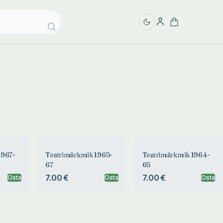
1967-
Teatrimärkmik 1965-
Teatrimärkmik 1964-
67
65
7.00 €
7.00 €
Osta
Osta
Osta