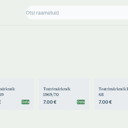
imärkmik
Teatrimärkmik
Teatrimärkmik 
69
1969/70
68
€
7.00 €
7.00 €
Osta
Osta