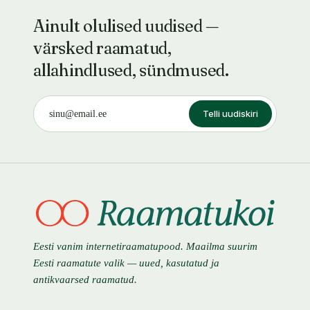
Ainult olulised uudised —
värsked raamatud,
allahindlused, sündmused.
Telli uudiskiri
Eesti vanim internetiraamatupood. Maailma suurim
Eesti raamatute valik — uued, kasutatud ja
antikvaarsed raamatud.