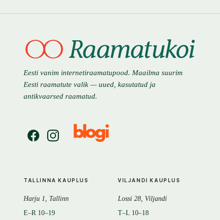
Eesti vanim internetiraamatupood. Maailma suurim
Eesti raamatute valik — uued, kasutatud ja
antikvaarsed raamatud.
TALLINNA KAUPLUS
VILJANDI KAUPLUS
Harju 1, Tallinn
Lossi 28, Viljandi
E–R 10–19
T–L 10–18