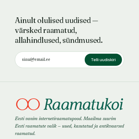
Ainult olulised uudised —
värsked raamatud,
allahindlused, sündmused.
Telli uudiskiri
Eesti vanim internetiraamatupood. Maailma suurim
Eesti raamatute valik — uued, kasutatud ja antikvaarsed
raamatud.