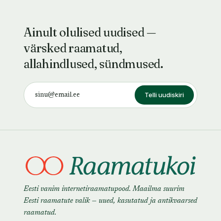
Ainult olulised uudised —
värsked raamatud,
allahindlused, sündmused.
Telli uudiskiri
Eesti vanim internetiraamatupood. Maailma suurim
Eesti raamatute valik — uued, kasutatud ja antikvaarsed
raamatud.