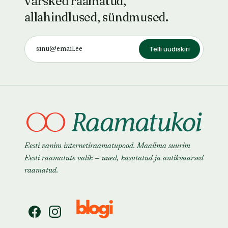
värsked raamatud,
allahindlused, sündmused.
Telli uudiskiri
Eesti vanim internetiraamatupood. Maailma suurim
Eesti raamatute valik — uued, kasutatud ja antikvaarsed
raamatud.