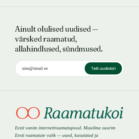
Ainult olulised uudised —
värsked raamatud,
allahindlused, sündmused.
Telli uudiskiri
Eesti vanim internetiraamatupood. Maailma suurim
Eesti raamatute valik — uued, kasutatud ja