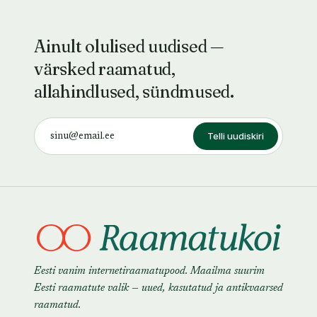
Ainult olulised uudised —
värsked raamatud,
allahindlused, sündmused.
Telli uudiskiri
Eesti vanim internetiraamatupood. Maailma suurim
Eesti raamatute valik — uued, kasutatud ja antikvaarsed
raamatud.