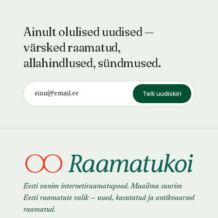
Ainult olulised uudised —
värsked raamatud,
allahindlused, sündmused.
Telli uudiskiri
Eesti vanim internetiraamatupood. Maailma suurim
Eesti raamatute valik — uued, kasutatud ja antikvaarsed
raamatud.