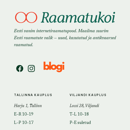
Eesti vanim internetiraamatupood. Maailma suurim
Eesti raamatute valik — uued, kasutatud ja antikvaarsed
raamatud.
TALLINNA KAUPLUS
VILJANDI KAUPLUS
Harju 1, Tallinn
Lossi 28, Viljandi
E–R 10–19
T–L 10–18
L–P 10–17
P–E suletud