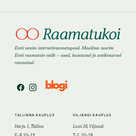
Eesti vanim internetiraamatupood. Maailma suurim
Eesti raamatute valik — uued, kasutatud ja antikvaarsed
raamatud.
TALLINNA KAUPLUS
VILJANDI KAUPLUS
Harju 1, Tallinn
Lossi 28, Viljandi
E–R 10–19
T–L 10–18