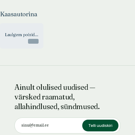
Kaasautorina
Laulgem poisid...
Otsas
Ainult olulised uudised —
värsked raamatud,
allahindlused, sündmused.
Telli uudiskiri