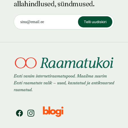
allahindlused, sündmused.
Telli uudiskiri
Eesti vanim internetiraamatupood. Maailma suurim
Eesti raamatute valik — uued, kasutatud ja antikvaarsed
raamatud.