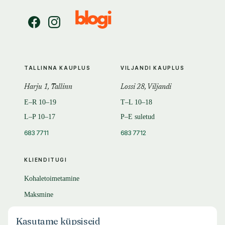
TALLINNA KAUPLUS
VILJANDI KAUPLUS
Harju 1, Tallinn
Lossi 28, Viljandi
E–R 10–19
T–L 10–18
L–P 10–17
P–E suletud
683 7711
683 7712
KLIENDITUGI
Kohaletoimetamine
Maksmine
Tagastamine
Kasutame küpsiseid