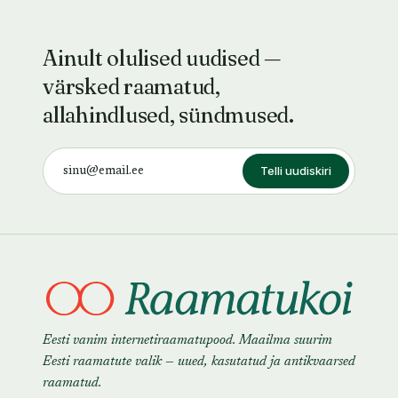
Ainult olulised uudised —
värsked raamatud,
allahindlused, sündmused.
Telli uudiskiri
Eesti vanim internetiraamatupood. Maailma suurim
Eesti raamatute valik — uued, kasutatud ja antikvaarsed
raamatud.