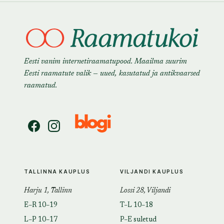
Eesti vanim internetiraamatupood. Maailma suurim
Eesti raamatute valik — uued, kasutatud ja antikvaarsed
raamatud.
TALLINNA KAUPLUS
VILJANDI KAUPLUS
Harju 1, Tallinn
Lossi 28, Viljandi
E–R 10–19
T–L 10–18
L–P 10–17
P–E suletud