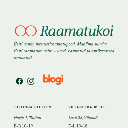
Eesti vanim internetiraamatupood. Maailma suurim
Eesti raamatute valik — uued, kasutatud ja antikvaarsed
raamatud.
TALLINNA KAUPLUS
VILJANDI KAUPLUS
Harju 1, Tallinn
Lossi 28, Viljandi
E–R 10–19
T–L 10–18