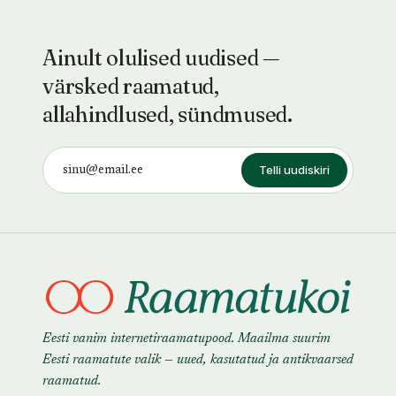
Ainult olulised uudised —
värsked raamatud,
allahindlused, sündmused.
Telli uudiskiri
Eesti vanim internetiraamatupood. Maailma suurim
Eesti raamatute valik — uued, kasutatud ja antikvaarsed
raamatud.