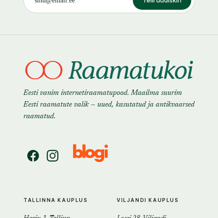
Telli uudiskiri
Eesti vanim internetiraamatupood. Maailma suurim
Eesti raamatute valik — uued, kasutatud ja antikvaarsed
raamatud.
TALLINNA KAUPLUS
VILJANDI KAUPLUS