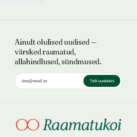
Ainult olulised uudised —
värsked raamatud,
allahindlused, sündmused.
Telli uudiskiri