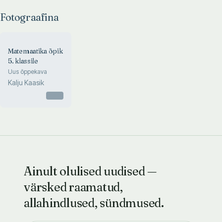
Fotograafina
Matemaatika õpik
5. klassile
Uus õppekava
Kalju Kaasik
Otsas
Ainult olulised uudised —
värsked raamatud,
allahindlused, sündmused.