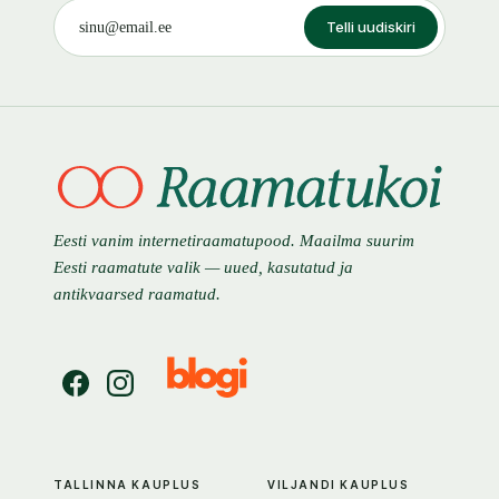
Telli uudiskiri
Eesti vanim internetiraamatupood. Maailma suurim
Eesti raamatute valik — uued, kasutatud ja
antikvaarsed raamatud.
TALLINNA KAUPLUS
VILJANDI KAUPLUS