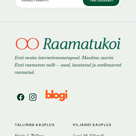
Telli uudiskiri
Eesti vanim internetiraamatupood. Maailma suurim
Eesti raamatute valik — uued, kasutatud ja antikvaarsed
raamatud.
TALLINNA KAUPLUS
VILJANDI KAUPLUS