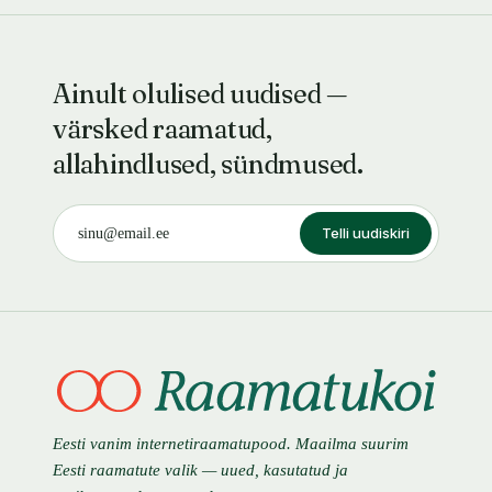
Ainult olulised uudised —
värsked raamatud,
allahindlused, sündmused.
Telli uudiskiri
Eesti vanim internetiraamatupood. Maailma suurim
Eesti raamatute valik — uued, kasutatud ja