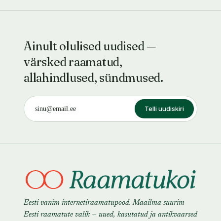
Ainult olulised uudised —
värsked raamatud,
allahindlused, sündmused.
Telli uudiskiri
Eesti vanim internetiraamatupood. Maailma suurim
Eesti raamatute valik — uued, kasutatud ja antikvaarsed