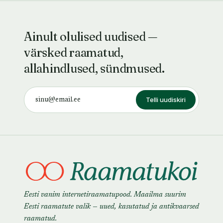
Ainult olulised uudised —
värsked raamatud,
allahindlused, sündmused.
Telli uudiskiri
Eesti vanim internetiraamatupood. Maailma suurim
Eesti raamatute valik — uued, kasutatud ja antikvaarsed
raamatud.