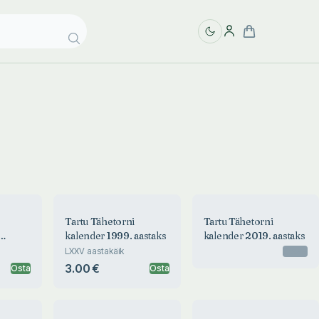
Tartu Tähetorni
Tartu Tähetorni
kalender 1999. aastaks
kalender 2019. aastaks
LXXV aastakäik
Otsas
3.00 €
Osta
Osta