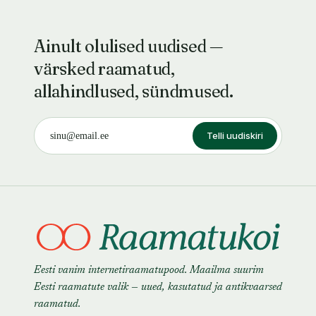
Ainult olulised uudised —
värsked raamatud,
allahindlused, sündmused.
Telli uudiskiri
Eesti vanim internetiraamatupood. Maailma suurim
Eesti raamatute valik — uued, kasutatud ja antikvaarsed
raamatud.