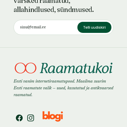
värsked raamatud,
allahindlused, sündmused.
Telli uudiskiri
Eesti vanim internetiraamatupood. Maailma suurim
Eesti raamatute valik — uued, kasutatud ja antikvaarsed
raamatud.