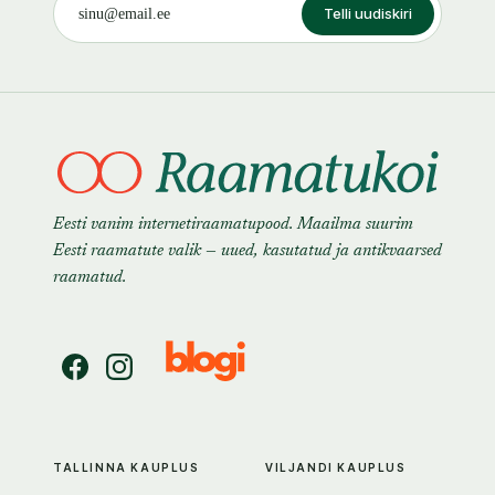
Telli uudiskiri
Eesti vanim internetiraamatupood. Maailma suurim
Eesti raamatute valik — uued, kasutatud ja antikvaarsed
raamatud.
TALLINNA KAUPLUS
VILJANDI KAUPLUS