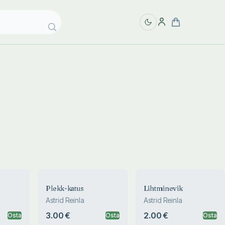
Plekk-katus
Lihtminevik
Astrid Reinla
Astrid Reinla
3.00 €
2.00 €
Osta
Osta
Osta