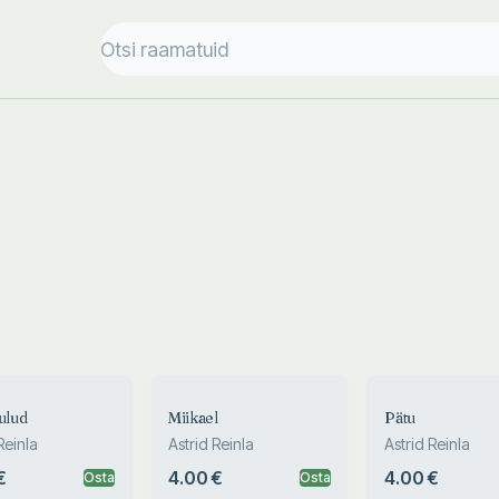
ulud
Miikael
Pätu
Reinla
Astrid Reinla
Astrid Reinla
€
4.00 €
4.00 €
Osta
Osta