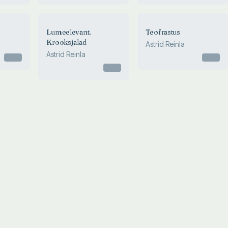
Lumeelevant.
Teofrastus
Krooksjalad
Astrid Reinla
Astrid Reinla
Otsas
Otsas
Otsas