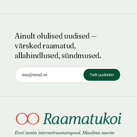
Ainult olulised uudised —
värsked raamatud,
allahindlused, sündmused.
Telli uudiskiri
Eesti vanim internetiraamatupood. Maailma suurim