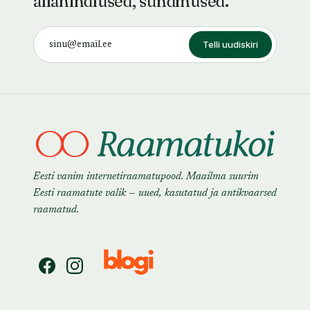
allahindlused, sündmused.
Telli uudiskiri
Eesti vanim internetiraamatupood. Maailma suurim
Eesti raamatute valik — uued, kasutatud ja antikvaarsed
raamatud.